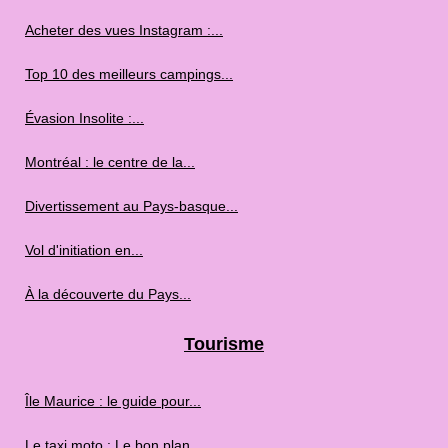
Acheter des vues Instagram :...
Top 10 des meilleurs campings...
Évasion Insolite :...
Montréal : le centre de la...
Divertissement au Pays-basque...
Vol d'initiation en...
À la découverte du Pays...
Tourisme
Île Maurice : le guide pour...
Le taxi moto : Le bon plan...