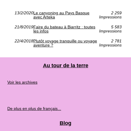
13/2/2020
Le canyoning au Pays Basque
2 259
avec Arteka
Impressions
21/8/2019
Faire du bateau à Biarritz : toutes
5 583
les infos
Impressions
22/4/2018
Plutôt voyage tranquille ou voyage
2 781
aventure ?
Impressions
Au tour de la terre
Voir les archives
De plus en plus de français...
Blog