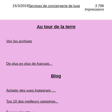
15/3/2019
Services de conciergerie de luxe
3 796
Impressions
Au tour de la terre
Voir les archives
De plus en plus de français...
Blog
Acheter des vues Instagram :...
Top 10 des meilleurs campings...