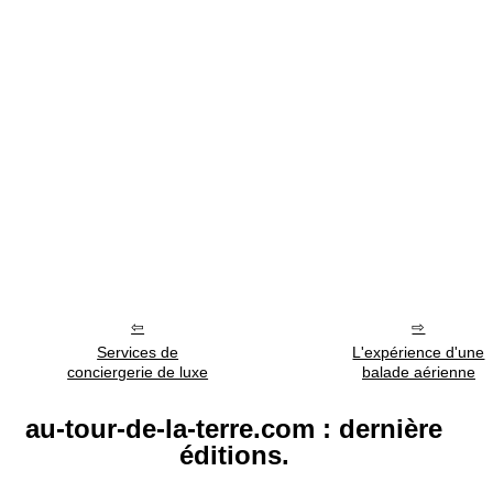
Services de
L'expérience d'une
conciergerie de luxe
balade aérienne
au-tour-de-la-terre.com : dernière
éditions.