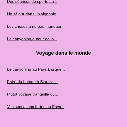
Des séances de sports au...
Un séjour dans un vignoble
Les choses à ne pas manquer...
Le canyoning autour de la...
Voyage dans le monde
Le canyoning au Pays Basque...
Faire du bateau à Biarritz :...
Plutôt voyage tranquille ou...
Vos sensations fortes au Pays...