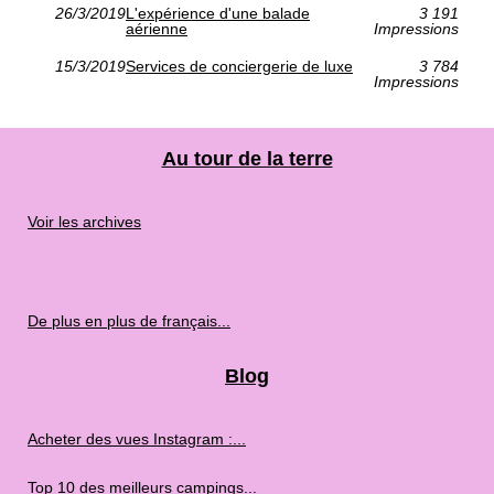
26/3/2019
L'expérience d'une balade
3 191
aérienne
Impressions
15/3/2019
Services de conciergerie de luxe
3 784
Impressions
Au tour de la terre
Voir les archives
De plus en plus de français...
Blog
Acheter des vues Instagram :...
Top 10 des meilleurs campings...