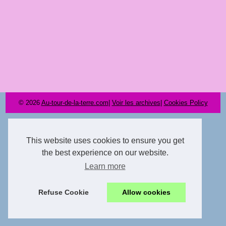
© 2026
Au-tour-de-la-terre.com
|
Voir les archives
|
Cookies Policy
This website uses cookies to ensure you get
the best experience on our website.
Learn more
Refuse Cookie
Allow cookies