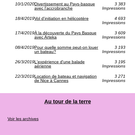
10/1/2020
Divertissement au Pays-basque
3 383
avec l'accrobranche
Impressions
18/4/2019
Vol d'initiation en hélicoptère
4 693
Impressions
17/4/2019
À la découverte du Pays Basque
3 609
avec Arteka
Impressions
08/4/2019
Pour quelle somme peut-on louer
3 193
un bateau?
Impressions
26/3/2019
L'expérience d'une balade
3 195
aérienne
Impressions
22/3/2019
Location de bateau et navigation
3 271
de Nice à Cannes
Impressions
Au tour de la terre
Voir les archives