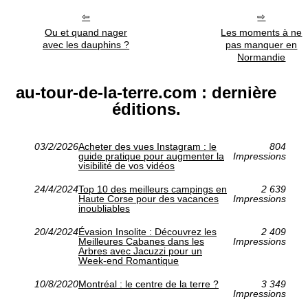
Ou et quand nager
Les moments à ne
avec les dauphins ?
pas manquer en
Normandie
au-tour-de-la-terre.com : dernière
éditions.
03/2/2026
Acheter des vues Instagram : le
804
guide pratique pour augmenter la
Impressions
visibilité de vos vidéos
24/4/2024
Top 10 des meilleurs campings en
2 639
Haute Corse pour des vacances
Impressions
inoubliables
20/4/2024
Évasion Insolite : Découvrez les
2 409
Meilleures Cabanes dans les
Impressions
Arbres avec Jacuzzi pour un
Week-end Romantique
10/8/2020
Montréal : le centre de la terre ?
3 349
Impressions